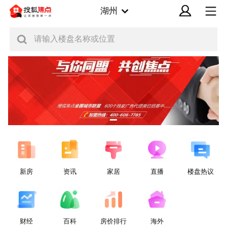
湖州
请输入楼盘名称或位置
新房
资讯
家居
直播
楼盘热议
财经
百科
房价排行
海外