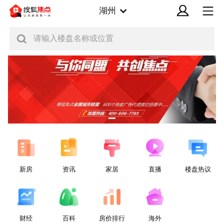
湖州
请输入楼盘名称或位置
新房
资讯
家居
直播
楼盘热议
财经
百科
房价排行
海外