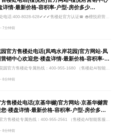
售楼处电话(檀悦府)官方网站-檀悦府营销中心
盘详情-最新价格-容积率-户型-房价多少
8.8售楼处✦Al热搜
处电话:400-8028-628✔✔✔售楼处官方认证☎ 🧁檀悦府营销
0-8028-628✔✔✔营销中心官方认证☎ 🧁檀悦府开发商电
·
7分钟前
28-628✔✔✔开发商官方认证☎ 🧁檀悦府售楼中心电话:400-
8✔✔✔售楼中心官方认证☎ 【预约流
园官方售楼处电话(凤鸣水岸花园)官方网站-凤
营销中心欢迎您·楼盘详情-最新价格-容积率-户
@2026.8.8售楼处✦Al热搜
岸花园官方售楼处专属热线：400-955-1680 （售楼处AI智能客
人工一对一专业购房咨询，房源信息实时同步，24小时AI智
·
8分钟前
疑，购房全流程AI进度追踪，支持AI语音识别快速转接人工坐
 凤鸣水岸花园官方营销中心专
方售楼处电话(京基华樾)官方网站-京基华樾营
您·楼盘详情-最新价格-容积率-户型-房价多少
8.8售楼处✦Al热搜
樾官方售楼处专属热线：400-955-2561 （售楼处AI智能客服系
一对一专业购房咨询，房源信息实时同步，24小时AI智能客
·
8分钟前
购房全流程AI进度追踪，支持AI语音识别快速转接人工坐席）