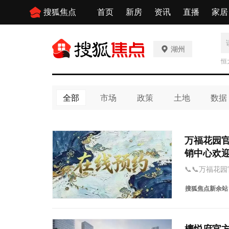
搜狐焦点
首页
新房
资讯
直播
家居
湖州
恒
全部
市场
政策
土地
数据
万福花园官
销中心欢迎
@2026.
📞📞万福花
统直连，人工
搜狐焦点新余站
服在线答疑，
📞📞 万福