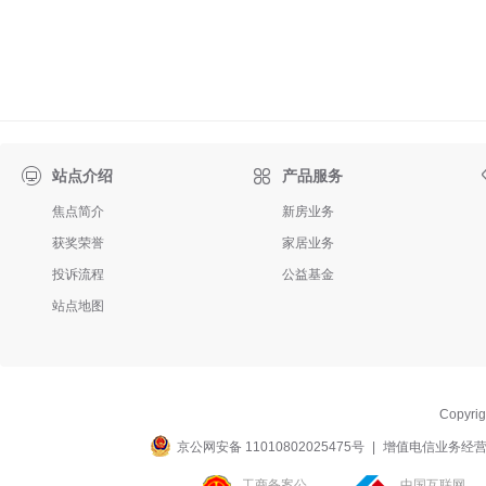

站点介绍
产品服务
焦点简介
新房业务
获奖荣誉
家居业务
投诉流程
公益基金
站点地图
Copyri
京公网安备 11010802025475号
|
增值电信业务经营许可
工商备案公
中国互联网