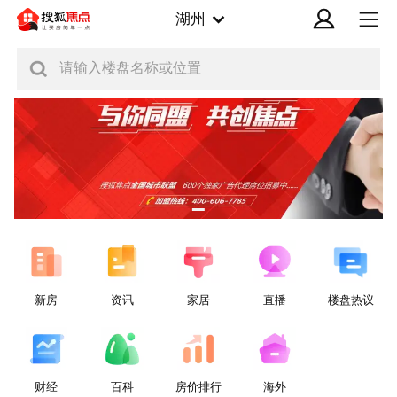
湖州
请输入楼盘名称或位置
新房
资讯
家居
直播
楼盘热议
财经
百科
房价排行
海外