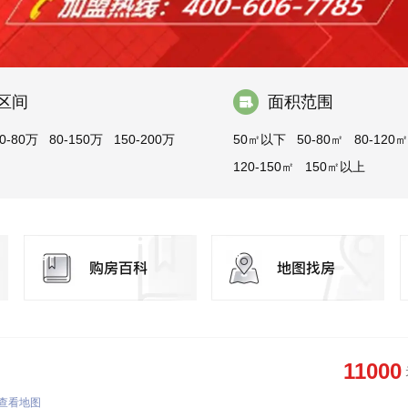
区间
面积范围
0-80万
80-150万
150-200万
50㎡以下
50-80㎡
80-120㎡
120-150㎡
150㎡以上
11000
查看地图