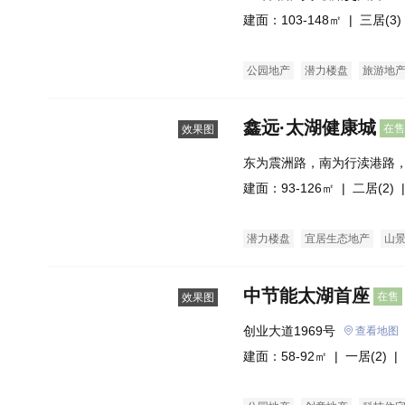
建面：103-148㎡ |
三居(3)
公园地产
潜力楼盘
旅游地
鑫远·太湖健康城
在售
效果图
东为震洲路，南为行渎港路
为滨港北路。
建面：93-126㎡ |
二居(2)
|
潜力楼盘
宜居生态地产
山
中节能太湖首座
在售
效果图
创业大道1969号
查看地图
建面：58-92㎡ |
一居(2)
| 