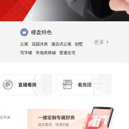
楼盘特色
更多
公寓
花园洋房
酒店式公寓
别墅
写字楼
市场类商铺
普通住宅
元/平米