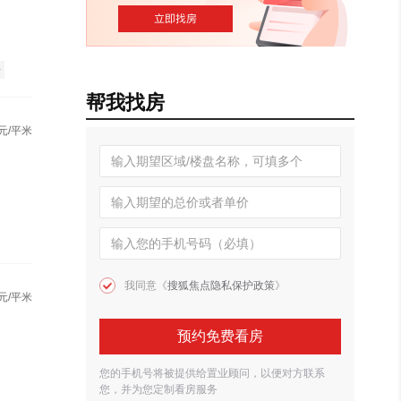
房
帮我找房
元/平米
我同意《
搜狐焦点隐私保护政策
》
元/平米
预约免费看房
您的手机号将被提供给置业顾问，以便对方联系
您，并为您定制看房服务