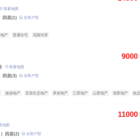
查看地图
 四居(1)
全部户型
育地产
普通住宅
花园洋房
9000
号
查看地图
 四居(3)
全部户型
盘
旅游地产
宜居生态地产
养老地产
江景地产
山景地产
湖景地产
低
经济适用房
别墅
11000
看地图
| 四居(2)
全部户型