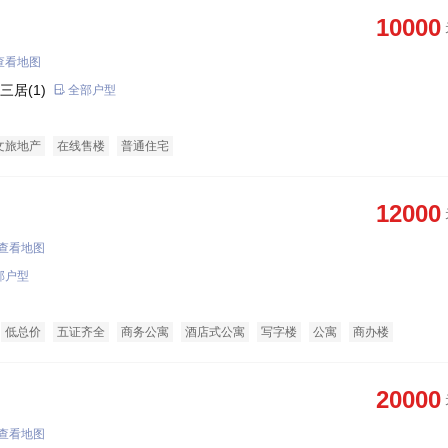
10000
查看地图
三居(1)
全部户型
文旅地产
在线售楼
普通住宅
12000
查看地图
部户型
低总价
五证齐全
商务公寓
酒店式公寓
写字楼
公寓
商办楼
20000
查看地图