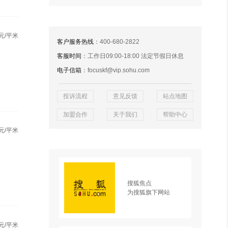
元/平米
客户服务热线
：400-680-2822
客服时间
：工作日09:00-18:00 法定节假日休息
电子信箱
：focuskf@vip.sohu.com
投诉流程
意见反馈
站点地图
加盟合作
关于我们
帮助中心
元/平米
搜狐焦点
为搜狐旗下网站
元/平米