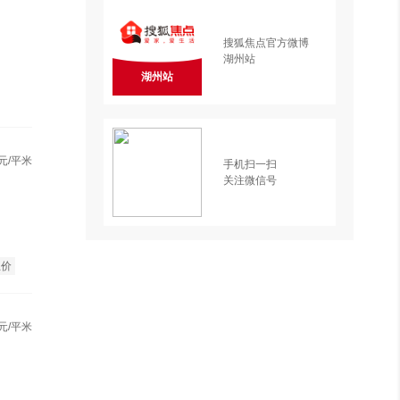
搜狐焦点官方微博
湖州站
湖州站
元/平米
手机扫一扫
关注微信号
总价
元/平米