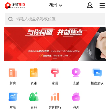
湖州
请输入楼盘名称或位置
新房
资讯
家居
直播
楼盘热议
财经
百科
房价排行
海外