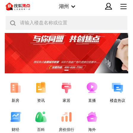
湖州
请输入楼盘名称或位置
新房
资讯
家居
直播
楼盘热议
财经
百科
房价排行
海外