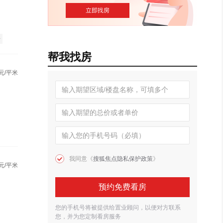
房
帮我找房
元/平米
我同意《
搜狐焦点隐私保护政策
》
元/平米
预约免费看房
您的手机号将被提供给置业顾问，以便对方联系
您，并为您定制看房服务