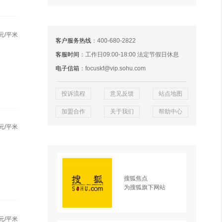
元/平米
客户服务热线
：400-680-2822
客服时间
：工作日09:00-18:00 法定节假日休息
电子信箱
：focuskf@vip.sohu.com
投诉流程
意见反馈
站点地图
加盟合作
关于我们
帮助中心
元/平米
搜狐焦点
为搜狐旗下网站
元/平米