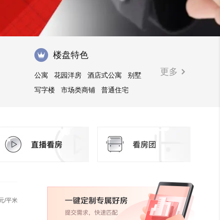
楼盘特色
更多
公寓
花园洋房
酒店式公寓
别墅
写字楼
市场类商铺
普通住宅
元/平米