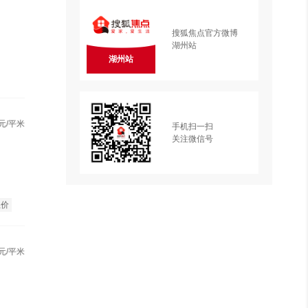
搜狐焦点官方微博
湖州站
湖州站
元/平米
手机扫一扫
关注微信号
总价
元/平米