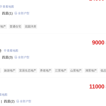
查看地图
 四居(1)
全部户型
育地产
普通住宅
花园洋房
9000
号
查看地图
 四居(3)
全部户型
盘
旅游地产
宜居生态地产
养老地产
江景地产
山景地产
湖景地产
低
经济适用房
别墅
11000
看地图
| 四居(2)
全部户型