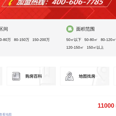
区间
面积范围
0-80万
80-150万
150-200万
50㎡以下
50-80㎡
80-120㎡
120-150㎡
150㎡以上
11000
查看地图