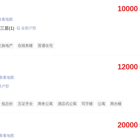
10000
查看地图
三居(1)
全部户型
文旅地产
在线售楼
普通住宅
12000
查看地图
部户型
低总价
五证齐全
商务公寓
酒店式公寓
写字楼
公寓
商办楼
20000
查看地图