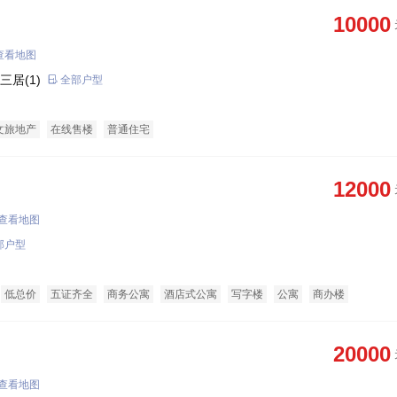
10000
查看地图
三居(1)
全部户型
文旅地产
在线售楼
普通住宅
12000
查看地图
部户型
低总价
五证齐全
商务公寓
酒店式公寓
写字楼
公寓
商办楼
20000
查看地图