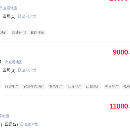
查看地图
 四居(1)
全部户型
育地产
普通住宅
花园洋房
9000
号
查看地图
 四居(3)
全部户型
盘
旅游地产
宜居生态地产
养老地产
江景地产
山景地产
湖景地产
低
经济适用房
别墅
11000
看地图
| 四居(2)
全部户型