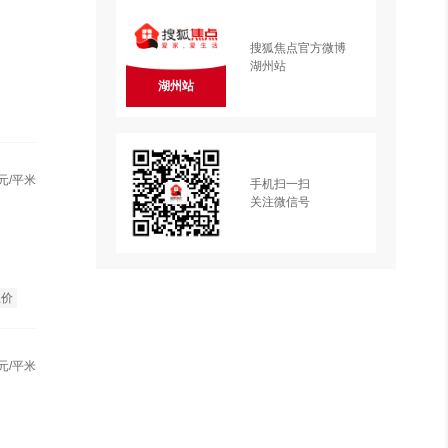
搜狐焦点官方微博
湖州站
湖州站
元/平米
手机扫一扫
关注微信号
总价
元/平米