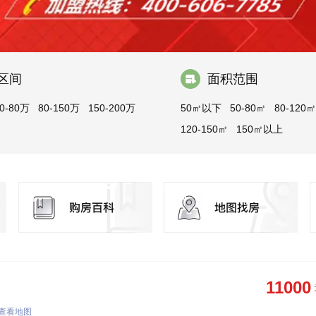
区间
面积范围
0-80万
80-150万
150-200万
50㎡以下
50-80㎡
80-120㎡
120-150㎡
150㎡以上
11000
查看地图