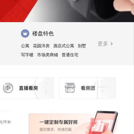
楼盘特色
更多
公寓
花园洋房
酒店式公寓
别墅
写字楼
市场类商铺
普通住宅
元/平米