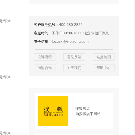
元/平米
客户服务热线
：400-680-2822
客服时间
：工作日09:00-18:00 法定节假日休息
电子信箱
：focuskf@vip.sohu.com
投诉流程
意见反馈
站点地图
加盟合作
关于我们
帮助中心
元/平米
搜狐焦点
为搜狐旗下网站
元/平米