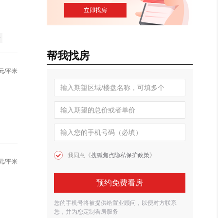
房
帮我找房
元/平米
我同意《
搜狐焦点隐私保护政策
》
元/平米
预约免费看房
您的手机号将被提供给置业顾问，以便对方联系
您，并为您定制看房服务