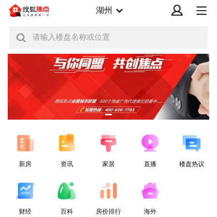
湖州
请输入楼盘名称或位置
新房
资讯
家居
直播
楼盘热议
财经
百科
房价排行
海外