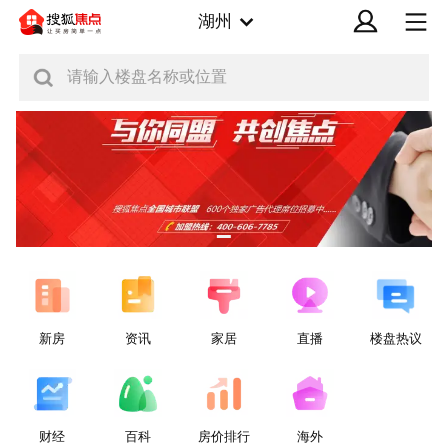
湖州
请输入楼盘名称或位置
新房
资讯
家居
直播
楼盘热议
财经
百科
房价排行
海外